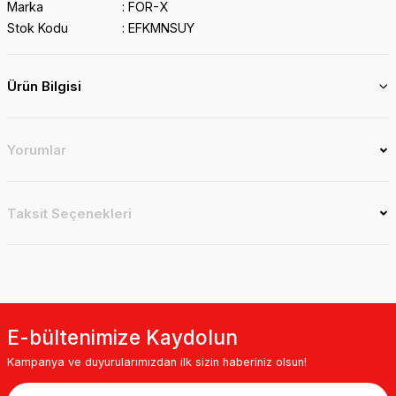
Marka
FOR-X
Stok Kodu
EFKMNSUY
Ürün Bilgisi
Yorumlar
Taksit Seçenekleri
E-bültenimize Kaydolun
Kampanya ve duyurularımızdan ilk sizin haberiniz olsun!