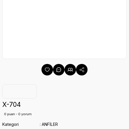
X-704
0 puan - 0 yorum
Kategori
ANFİLER