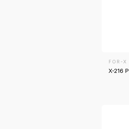
FOR-X
X-216 