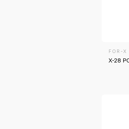
FOR-X
X-28 