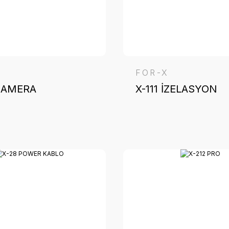
FOR-X
KAMERA
X-111 İZELASYON