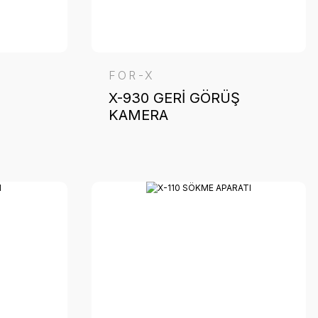
FOR-X
X-930 GERİ GÖRÜŞ
KAMERA