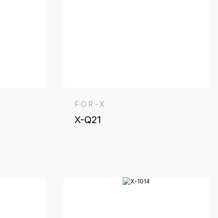
FOR-X
X-Q21