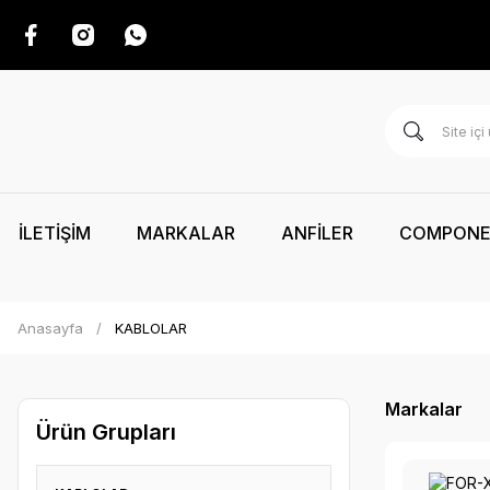
İLETİŞİM
MARKALAR
ANFİLER
COMPON
Anasayfa
KABLOLAR
Markalar
Ürün Grupları