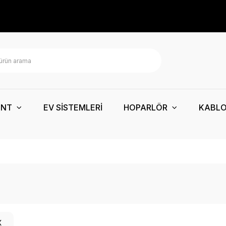
ENT
EV SİSTEMLERİ
HOPARLÖR
KABL