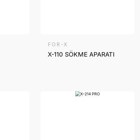
FOR-X
X-110 SÖKME APARATI