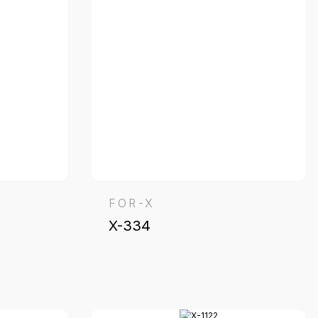
FOR-X
X-334