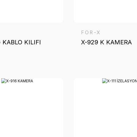
FOR-X
G KABLO KILIFI
X-929 K KAMERA