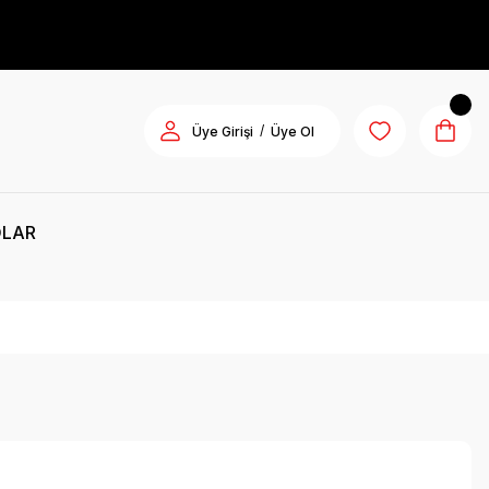
/
Üye Girişi
Üye Ol
OLAR