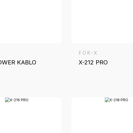
FOR-X
POWER KABLO
X-212 PRO