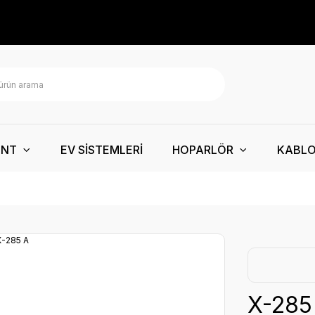
ENT
EV SİSTEMLERİ
HOPARLÖR
KABL
X-285