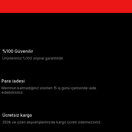
%100 Güvenilir
Ürünlerimiz %100 orijinal garantilidir.
Para iadesi
Memnun kalmadığınız ürünleri 15 iş günü içerisinde iade
edebilirsiniz.
Ücretsiz kargo
250₺ ve üzeri alışverişlerinizde kargo ücreti ödemezsiniz.