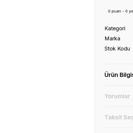
0 puan - 0 y
Kategori
Marka
Stok Kodu
Ürün Bilgi
Yorumlar
Taksit Se