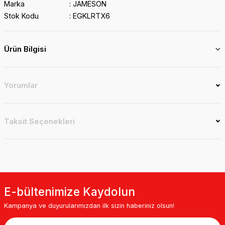
Marka
JAMESON
Stok Kodu
EGKLRTX6
Ürün Bilgisi
Yorumlar
Taksit Seçenekleri
E-bültenimize Kaydolun
Kampanya ve duyurularımızdan ilk sizin haberiniz olsun!