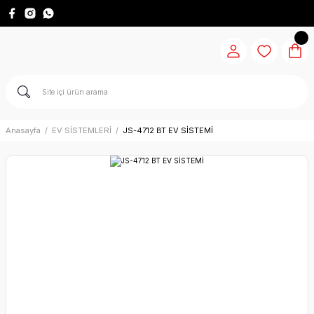
Anasayfa
EV SİSTEMLERİ
JS-4712 BT EV SİSTEMİ