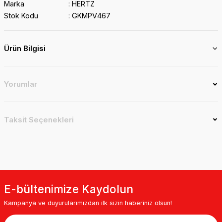
Marka
HERTZ
Stok Kodu
GKMPV467
Ürün Bilgisi
Yorumlar
Taksit Seçenekleri
E-bültenimize Kaydolun
Kampanya ve duyurularımızdan ilk sizin haberiniz olsun!