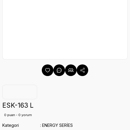
ESK-163 L
0 puan - 0 yorum
Kategori
ENERGY SERİES