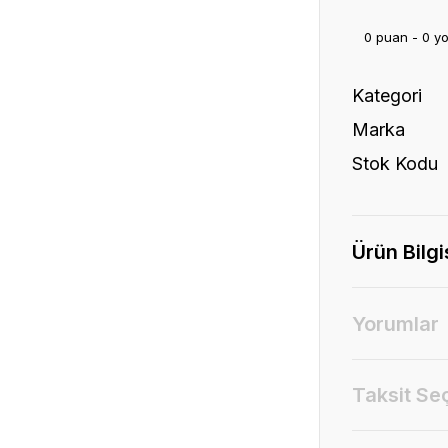
0 puan - 0 y
Kategori
Marka
Stok Kodu
Ürün Bilgi
Yorumlar
Taksit Se