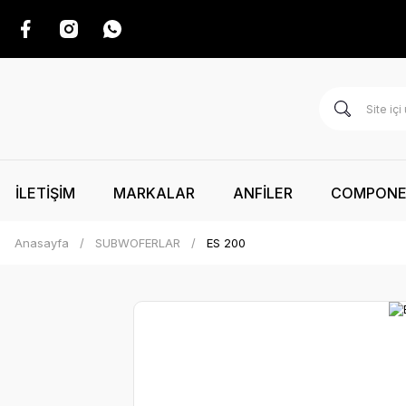
İLETİŞİM
MARKALAR
ANFİLER
COMPON
Anasayfa
SUBWOFERLAR
ES 200