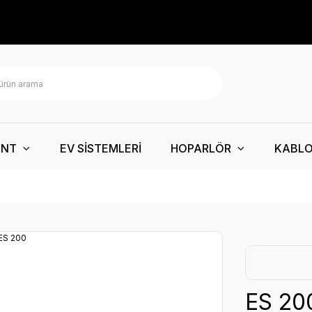
ENT
EV SİSTEMLERİ
HOPARLÖR
KABL
ES 20