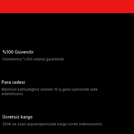
%100 Güvenilir
Ürünlerimiz %100 orijinal garantilidir.
Para iadesi
Memnun kalmadığınız ürünleri 15 iş günü içerisinde iade
edebilirsiniz.
Ücretsiz kargo
250₺ ve üzeri alışverişlerinizde kargo ücreti ödemezsiniz.