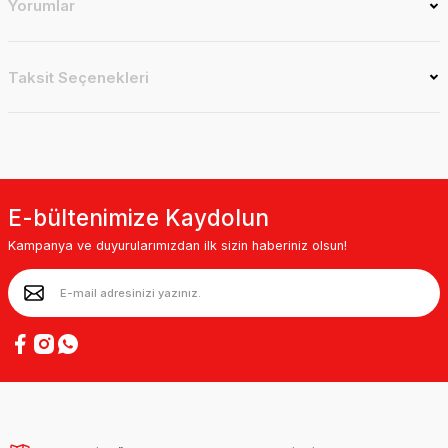
Yorumlar
Taksit Seçenekleri
E-bültenimize Kaydolun
Kampanya ve duyurularımızdan ilk sizin haberiniz olsun!