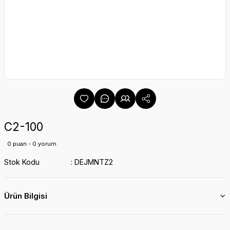
C2-100
0 puan - 0 yorum
Stok Kodu
DEJMNTZ2
Ürün Bilgisi