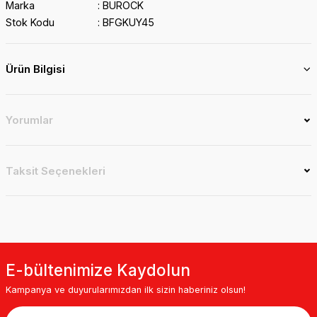
Marka
BUROCK
Stok Kodu
BFGKUY45
Ürün Bilgisi
Yorumlar
Taksit Seçenekleri
E-bültenimize Kaydolun
Kampanya ve duyurularımızdan ilk sizin haberiniz olsun!