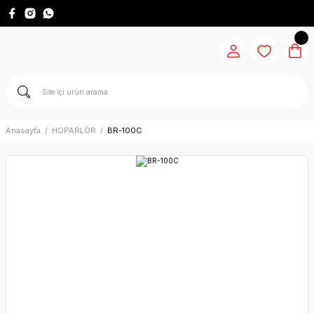
Anasayfa
HOPARLÖR
BR-100C