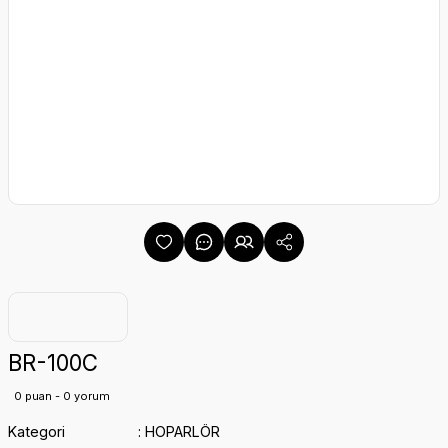
BR-100C
0 puan - 0 yorum
Kategori
HOPARLÖR